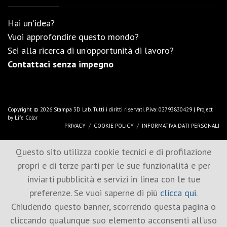
Hai un'idea?
Vuoi approfondire questo mondo?
Sei alla ricerca di un'opportunità di lavoro?
Contattaci senza impegno
Copyright © 2026 Stampa 3D Lab. Tutti i diritti riservati. P.iva: 02793830429 | Project
by
Life Color
PRIVACY
COOKIE POLICY
INFORMATIVA DATI PERSONALI
Questo sito utilizza cookie tecnici e di profilazione
propri e di terze parti per le sue funzionalità e per
inviarti pubblicità e servizi in linea con le tue
preferenze. Se vuoi saperne di più
clicca qui
.
Chiudendo questo banner, scorrendo questa pagina o
cliccando qualunque suo elemento acconsenti all’uso